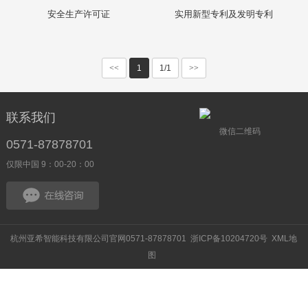
安全生产许可证
实用新型专利及发明专利
<<
1
1/1
>>
联系我们
微信二维码
0571-87878701
仅限中国 9：00-20：00
杭州亚希智能科技有限公司官网0571-87878701
浙ICP备10204720号
XML地
图