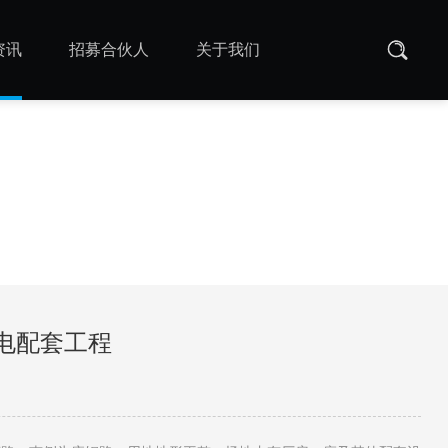
资讯
招募合伙人
关于我们
电配套工程