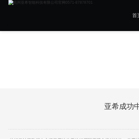
首
亚希成功中