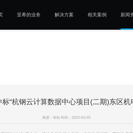
页
亚希的业务
解决方案
相关案例
新闻
标“杭钢云计算数据中心项目(二期)东区机
来源：本站 时间：2025-03-05